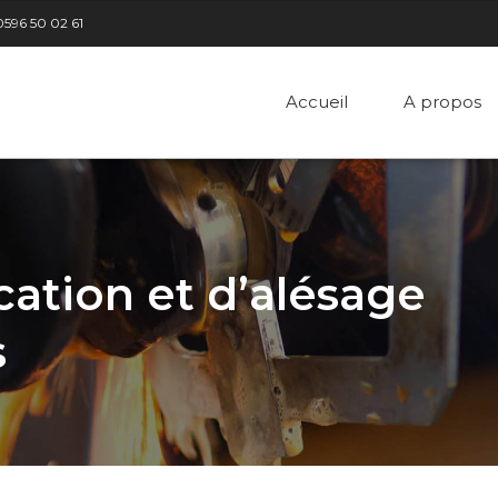
0596 50 02 61
Accueil
A propos
ication et d’alésage
s