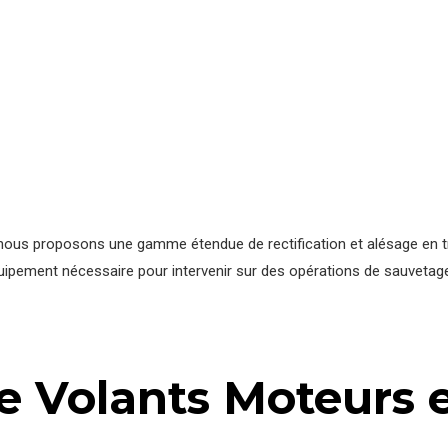
nous proposons une gamme étendue de rectification et alésage en tr
quipement nécessaire pour intervenir sur des opérations de sauvetage
de Volants Moteurs 