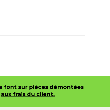
se font sur pièces démontées
e
aux frais du client.