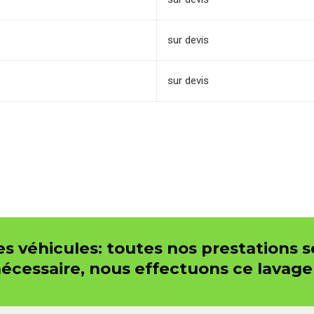
sur devis
sur devis
es véhicules: toutes nos prestations 
nécessaire, nous effectuons ce lavag