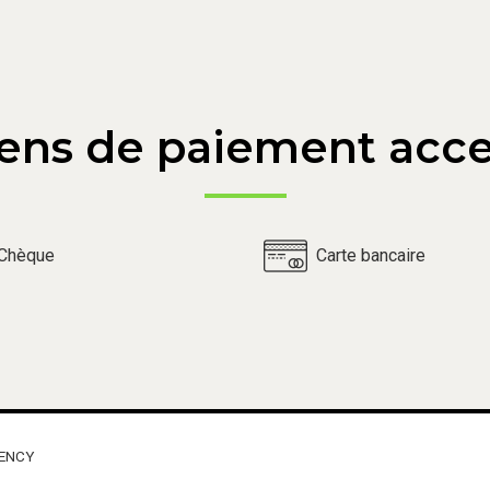
ens de paiement acce
Chèque
Carte bancaire
GENCY