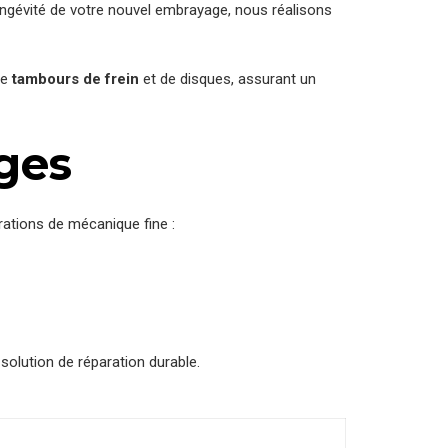
longévité de votre nouvel embrayage, nous réalisons
de
tambours de frein
et de disques, assurant un
ages
érations de mécanique fine :
olution de réparation durable.