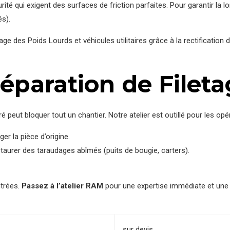
ité qui exigent des surfaces de friction parfaites. Pour garantir la 
és).
e des Poids Lourds et véhicules utilitaires grâce à la rectification 
Réparation de Filet
 peut bloquer tout un chantier. Notre atelier est outillé pour les op
 la pièce d’origine.
staurer des taraudages abîmés (puits de bougie, carters).
ntrées.
Passez à l’atelier RAM
pour une expertise immédiate et une s
sur devis